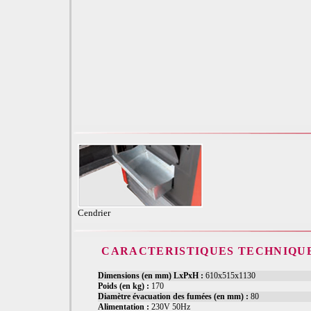
Cendrier
CARACTERISTIQUES TECHNIQU
Dimensions (en mm) LxPxH :
610x515x1130
Poids (en kg) :
170
Diamètre évacuation des fumées (en mm) :
80
Alimentation :
230V 50Hz