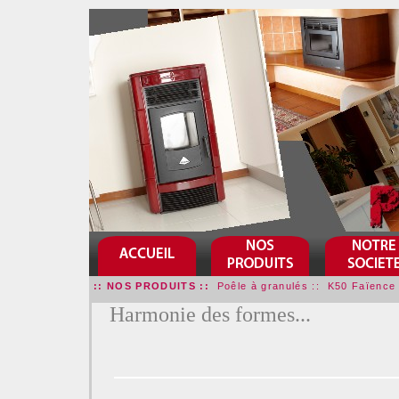
:: NOS PRODUITS ::
Poêle à granulés :: K50 Faïence
Harmonie des formes...